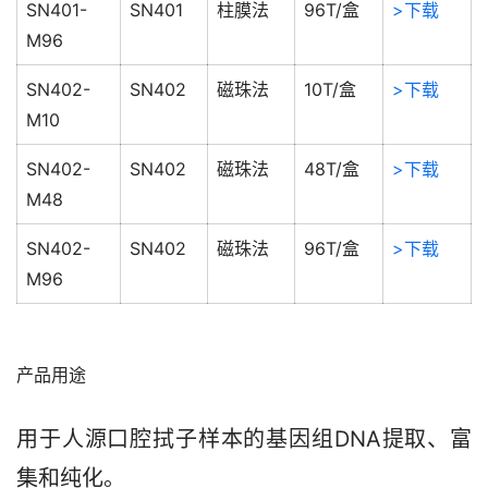
SN401-
SN401
柱膜法
96T/盒
>下载
M96
SN402-
SN402
磁珠法
10T/盒
>下载
M10
SN402-
SN402
磁珠法
48T/盒
>下载
M48
SN402-
SN402
磁珠法
96T/盒
>下载
M96
产品用途
用于人源口腔拭子样本的基因组DNA提取、富
集和纯化。