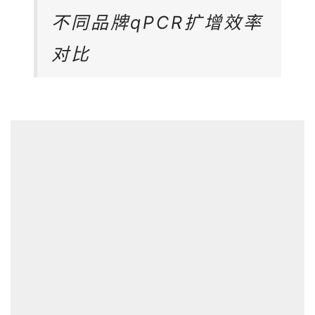
不同品牌qPCR扩增效率
对比