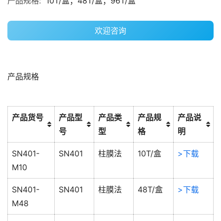
产品规格:
10T/盒；48T/盒；96T/盒
欢迎咨询
产品规格
产品货号
产品型
产品类
产品规
产品说
号
型
格
明
SN401-
SN401
柱膜法
10T/盒
>下载
M10
SN401-
SN401
柱膜法
48T/盒
>下载
M48