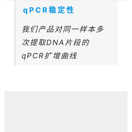
qPCR稳定性
我们产品对同一样本多
次提取DNA片段的
qPCR扩增曲线