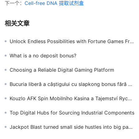
下一个：
Cell-free DNA 提取试剂盒
相关文章
Unlock Endless Possibilities with Fortune Games Free Spins Adventure
What is a no deposit bonus?
Choosing a Reliable Digital Gaming Platform
Bucuria liberă a câștigului cu slapkong bonus fără depozit
Kouzlo AFK Spin Mobilního Kasina a Tajemství Rychlých Výher
Top Digital Hubs for Sourcing Industrial Components
Jackpot Blast turned small side hustles into big payouts