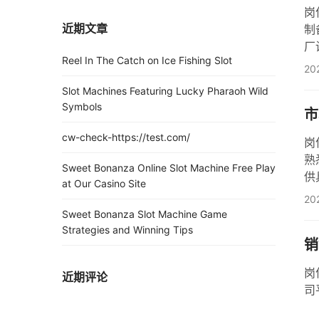
岗
近期文章
制
厂
Reel In The Catch on Ice Fishing Slot
先
20
献
Slot Machines Featuring Lucky Pharaoh Wild
Symbols
市
cw-check-https://test.com/
岗
熟
Sweet Bonanza Online Slot Machine Free Play
供
at Our Casino Site
领
20
Sweet Bonanza Slot Machine Game
Strategies and Winning Tips
销
岗
近期评论
司