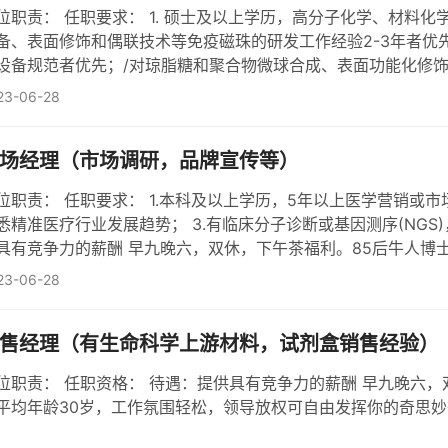
位职责： 任职要求： 1. 硕士及以上学历，高分子化学、材料化
备、表面修饰和偶联技术等免疫磁珠的研发工作经验2-3年者优
设备规范者优先；/对琼脂糖和聚合物微球合成、表面功能化修
； 3. 具有较强的解决问题的能力，善于分析、总结和汇报； 4
23-06-28
。 待遇：提供具有竞争力的薪酬 早九晚六，双休，下午…
场经理（市场调研，品牌宣传等）
位职责： 任职要求： 1.本科及以上学历，5年以上医学营销或市
悉精准医疗行业发展趋势； 3.有临床分子诊断或基因测序(NG
具有竞争力的薪酬 早九晚六，双休，下午茶福利。85后牛人博
导放权可自由发挥你的奇思妙想。
23-06-28
售经理（有生命科学上游材料，试剂盒销售经验）
位职责： 任职资格： 待遇：提供具有竞争力的薪酬 早九晚六，
平均年龄30岁，工作氛围轻松，领导放权可自由发挥你的奇思妙