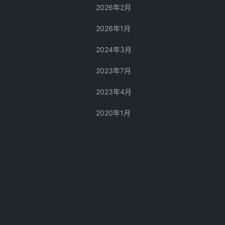
2026年2月
2026年1月
2024年3月
2023年7月
2023年4月
2020年1月