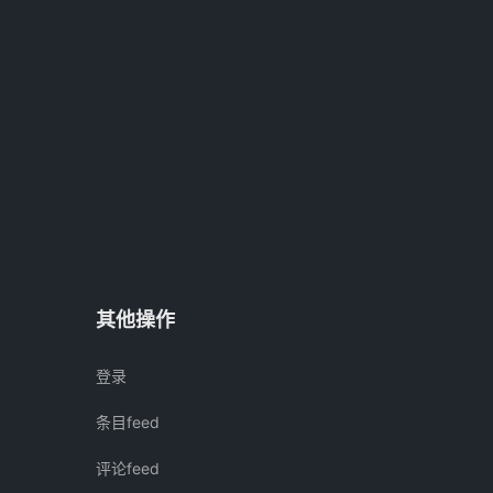
其他操作
登录
条目feed
评论feed