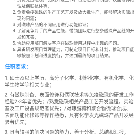
性及偶联抗体等；
负责免疫磁珠的生产工艺开发及放大批生产，能够解决实际出
现的问题；
对磁珠产品的不同应用进行功能验证；
了解竞争对手的产品性能，带领团队进行整条磁珠产品线的开
发和完善；
协助应用部门解决客户在磁珠使用过程中出现的问题。
具备研发项目管理能力，可制定项目目标和计划，推动项目能
够按照计划和进度执行，并达到最终的项目结果。
任职要求：
1. 硕士及以上学历，高分子化学、材料化学、有机化学、化
学生物学等相关专业；
2. 有磁珠制备、表面修饰和偶联技术等免疫磁珠的研发工作
经验2-3年者优先；/熟悉磁珠相关产品工艺开发流程，实验
室及工厂设备规范者优先；/对琼脂糖和聚合物微球合成、
表面功能化修饰等操作熟悉，具有化学发光磁珠产品开发经
验者优先；
3. 具有较强的解决问题的能力，善于分析、总结和汇报；