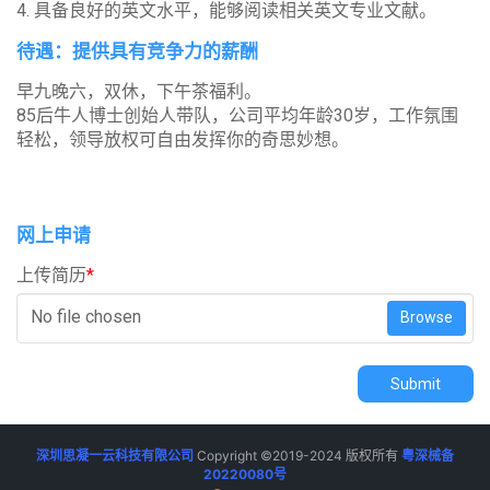
4. 具备良好的英文水平，能够阅读相关英文专业文献。
待遇：提供具有竞争力的薪酬
早九晚六，双休，下午茶福利。
85后牛人博士创始人带队，公司平均年龄30岁，工作氛围
轻松，领导放权可自由发挥你的奇思妙想。
网上申请
上传简历
*
No file chosen
Browse
Submit
深圳思凝一云科技有限公司
Copyright ©2019-2024 版权所有
粤深械备
20220080号